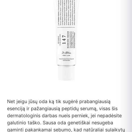
Net jeigu jūsų oda ką tik sugėrė prabangiausią
esenciją ir pažangiausią peptidų serumą, visas šis
dermatologinis darbas nueis perniek, jei nepadėsite
galutinio taško. Sausa oda genetiškai nesugeba
gaminti pakankamai sebumo, kad natūraliai sulaikytų