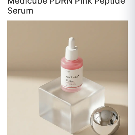
Medicube PDRN Pink Peptide
Serum