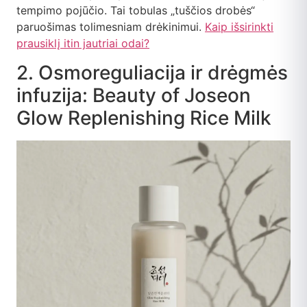
tempimo pojūčio. Tai tobulas „tuščios drobės“
paruošimas tolimesniam drėkinimui.
Kaip išsirinkti
prausiklį itin jautriai odai?
2. Osmoreguliacija ir drėgmės
infuzija: Beauty of Joseon
Glow Replenishing Rice Milk