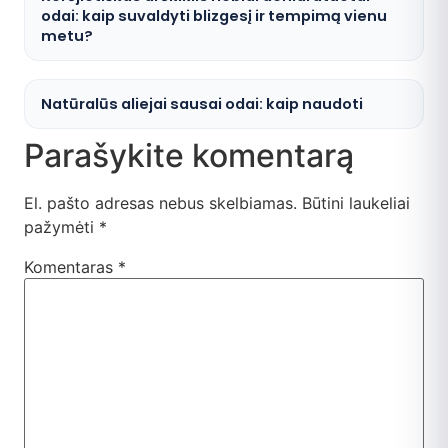
odai: kaip suvaldyti blizgesį ir tempimą vienu
metu?
Natūralūs aliejai sausai odai: kaip naudoti
Parašykite komentarą
El. pašto adresas nebus skelbiamas.
Būtini laukeliai
pažymėti
*
Komentaras
*