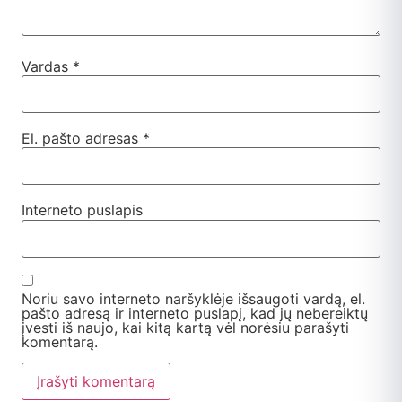
Vardas
*
El. pašto adresas
*
Interneto puslapis
Noriu savo interneto naršyklėje išsaugoti vardą, el.
pašto adresą ir interneto puslapį, kad jų nebereiktų
įvesti iš naujo, kai kitą kartą vėl norėsiu parašyti
komentarą.