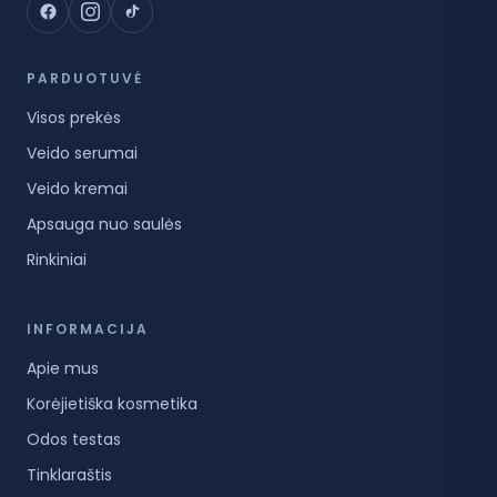
PARDUOTUVĖ
Visos prekės
Veido serumai
Veido kremai
Apsauga nuo saulės
Rinkiniai
INFORMACIJA
Apie mus
Korėjietiška kosmetika
Odos testas
Tinklaraštis