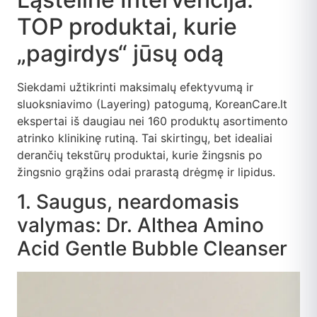
TOP produktai, kurie
„pagirdys“ jūsų odą
Siekdami užtikrinti maksimalų efektyvumą ir
sluoksniavimo (Layering) patogumą, KoreanCare.lt
ekspertai iš daugiau nei 160 produktų asortimento
atrinko klinikinę rutiną. Tai skirtingų, bet idealiai
derančių tekstūrų produktai, kurie žingsnis po
žingsnio grąžins odai prarastą drėgmę ir lipidus.
1. Saugus, neardomasis
valymas: Dr. Althea Amino
Acid Gentle Bubble Cleanser