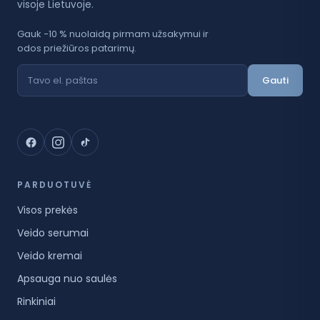
visoje Lietuvoje.
Gauk −10 % nuolaidą pirmam užsakymui ir
odos priežiūros patarimų.
Gauti
PARDUOTUVĖ
Visos prekės
Veido serumai
Veido kremai
Apsauga nuo saulės
Rinkiniai