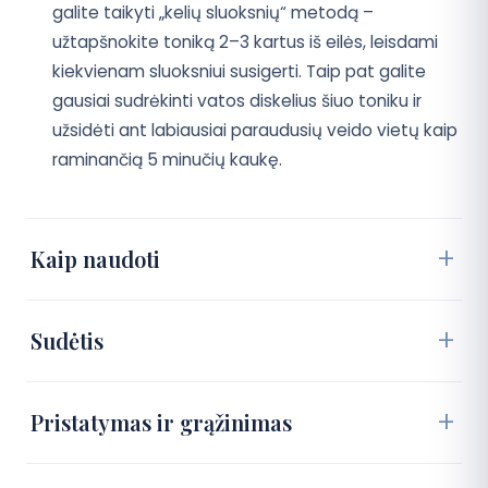
galite taikyti „kelių sluoksnių“ metodą –
užtapšnokite toniką 2–3 kartus iš eilės, leisdami
kiekvienam sluoksniui susigerti. Taip pat galite
gausiai sudrėkinti vatos diskelius šiuo toniku ir
užsidėti ant labiausiai paraudusių veido vietų kaip
raminančią 5 minučių kaukę.
Kaip naudoti
Sudėtis
Pristatymas ir grąžinimas