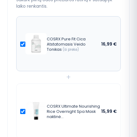
laiko renkantis.
COSRX Pure Fit Cica
16,99
€
Atstatomasis Veido
Tonikas
(ši prekė)
+
COSRX Ultimate Nourishing
15,99
€
Rice Overnight Spa Mask
naktinė…