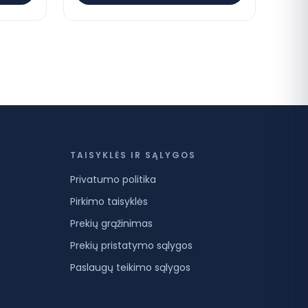
TAISYKLĖS IR SĄLYGOS
Privatumo politika
Pirkimo taisyklės
Prekių grąžinimas
Prekių pristatymo sąlygos
Paslaugų teikimo sąlygos