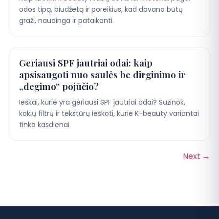
odos tipą, biudžetą ir poreikius, kad dovana būtų
graži, naudinga ir pataikanti.
Geriausi SPF jautriai odai: kaip
apsisaugoti nuo saulės be dirginimo ir
„degimo“ pojūčio?
Ieškai, kurie yra geriausi SPF jautriai odai? Sužinok,
kokių filtrų ir tekstūrų ieškoti, kurie K-beauty variantai
tinka kasdienai.
Next
→