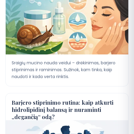
Sraigių mucino nauda veidui – drėkinimas, barjero
stiprinimas ir raminimas. Sužinok, kam tinka, kaip
naudoti ir kada verta rinktis.
Barjero stiprinimo rutina: kaip atkurti
hidrolipidinį balansą ir nuraminti
„degančią“ odą?