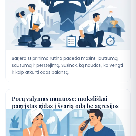
Barjero stiprinimo rutina padeda mažinti jautrumą,
sausumą ir perštėjimą. Sužinok, ką naudoti, ko vengti
ir kaip atkurti odos balansą.
Porų valymas namuose: moksliškai
pagrįstas gidas į švarią odą be agresijos