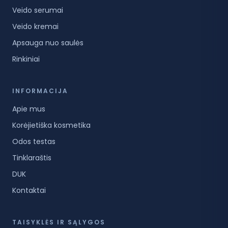
Veido serumai
Veido kremai
Apsauga nuo saulės
Rinkiniai
INFORMACIJA
Apie mus
Korėjietiška kosmetika
Odos testas
Tinklaraštis
DUK
Kontaktai
TAISYKLĖS IR SĄLYGOS