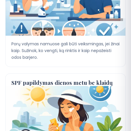
Porų valymas namuose gali būti veiksmingas, jei žinai
kaip. Sužinok, ko vengti, ką rinktis ir kaip nepažeisti
odos barjero.
SPF papildymas dienos metu be klaidų