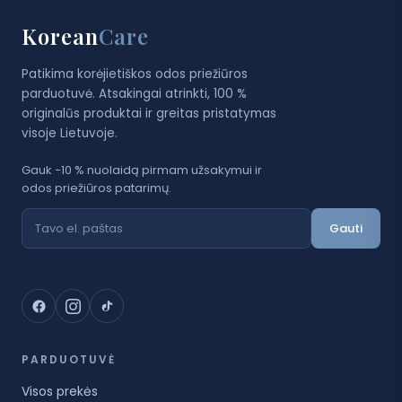
Korean
Care
Patikima korėjietiškos odos priežiūros
parduotuvė. Atsakingai atrinkti, 100 %
originalūs produktai ir greitas pristatymas
visoje Lietuvoje.
Gauk −10 % nuolaidą pirmam užsakymui ir
odos priežiūros patarimų.
Gauti
PARDUOTUVĖ
Visos prekės