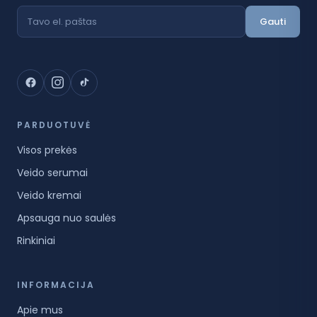
Gauti
PARDUOTUVĖ
Visos prekės
Veido serumai
Veido kremai
Apsauga nuo saulės
Rinkiniai
INFORMACIJA
Apie mus