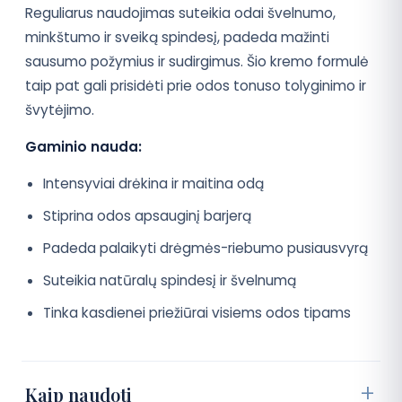
Reguliarus naudojimas suteikia odai švelnumo,
minkštumo ir sveiką spindesį, padeda mažinti
sausumo požymius ir sudirgimus. Šio kremo formulė
taip pat gali prisidėti prie odos tonuso tolyginimo ir
švytėjimo.
Gaminio nauda:
Intensyviai drėkina ir maitina odą
Stiprina odos apsauginį barjerą
Padeda palaikyti drėgmės-riebumo pusiausvyrą
Suteikia natūralų spindesį ir švelnumą
Tinka kasdienei priežiūrai visiems odos tipams
Kaip naudoti