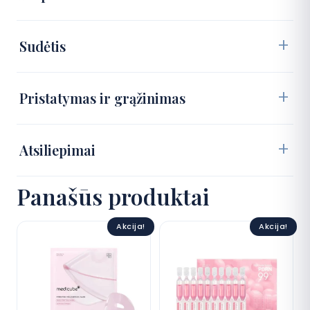
Sudėtis
Pristatymas ir grąžinimas
Atsiliepimai
Panašūs produktai
Akcija!
Akcija!