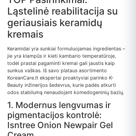
Ląstelinė reabilitacija su
geriausiais keramidų
kremais
Keramidai yra sunkiai formuluojamas ingredientas –
jie yra klampūs ir kieti kambario temperatūroje,
todėl prastai pagaminti kremai gali jaustis kaip
sunkus vaškas. Iš savo plataus asortimento
KoreanCare.lt ekspertai proaktyviai parinko K-
Beauty inžinerijos šedevrus, kurie padės atkurti
odos stabilumą nenaudojant komedogeninių bazių.
1. Modernus lengvumas ir
pigmentacijos kontrolė:
Isntree Onion Newpair Gel
Cream