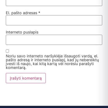
El. pašto adresas
*
Interneto puslapis
Noriu savo interneto naršyklėje išsaugoti vardą, el.
pašto adresą ir interneto puslapį, kad jų nebereiktų
įvesti iš naujo, kai kitą kartą vėl norėsiu parašyti
komentarą.