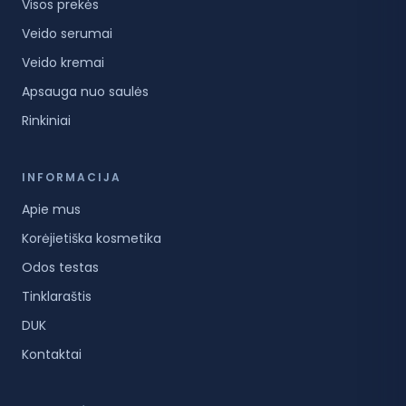
Visos prekės
Veido serumai
Veido kremai
Apsauga nuo saulės
Rinkiniai
INFORMACIJA
Apie mus
Korėjietiška kosmetika
Odos testas
Tinklaraštis
DUK
Kontaktai