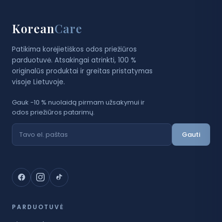
Korean
Care
Patikima korėjietiškos odos priežiūros
parduotuvė. Atsakingai atrinkti, 100 %
originalūs produktai ir greitas pristatymas
visoje Lietuvoje.
Gauk −10 % nuolaidą pirmam užsakymui ir
odos priežiūros patarimų.
Gauti
PARDUOTUVĖ