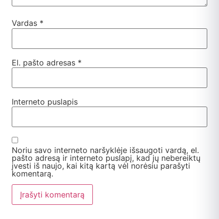
Vardas
*
El. pašto adresas
*
Interneto puslapis
Noriu savo interneto naršyklėje išsaugoti vardą, el.
pašto adresą ir interneto puslapį, kad jų nebereiktų
įvesti iš naujo, kai kitą kartą vėl norėsiu parašyti
komentarą.