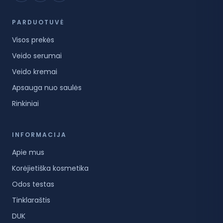
PARDUOTUVĖ
Visos prekės
Veido serumai
Veido kremai
Apsauga nuo saulės
Rinkiniai
INFORMACIJA
Apie mus
Korėjietiška kosmetika
Odos testas
Tinklaraštis
DUK