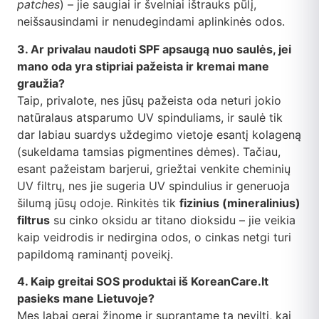
patches
) – jie saugiai ir švelniai ištrauks pūlį,
neišsausindami ir nenudegindami aplinkinės odos.
3. Ar privalau naudoti SPF apsaugą nuo saulės, jei
mano oda yra stipriai pažeista ir kremai mane
graužia?
Taip, privalote, nes jūsų pažeista oda neturi jokio
natūralaus atsparumo UV spinduliams, ir saulė tik
dar labiau suardys uždegimo vietoje esantį kolageną
(sukeldama tamsias pigmentines dėmes). Tačiau,
esant pažeistam barjerui, griežtai venkite cheminių
UV filtrų, nes jie sugeria UV spindulius ir generuoja
šilumą jūsų odoje. Rinkitės tik
fizinius (mineralinius)
filtrus
su cinko oksidu ar titano dioksidu – jie veikia
kaip veidrodis ir nedirgina odos, o cinkas netgi turi
papildomą raminantį poveikį.
4. Kaip greitai SOS produktai iš KoreanCare.lt
pasieks mane Lietuvoje?
Mes labai gerai žinome ir suprantame tą neviltį, kai