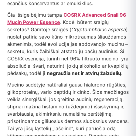
esančius konservantus ar emulsiklius.
Čia išsigelbėjimu tampa
COSRX Advanced Snail 96
Mucin Power Essence
. Kodėl būtent sraigių
sekretas? Gamtoje sraigės (
Cryptomphalus aspersa
)
nuolat patiria savo kūno mikrotraumas šliauždamos
akmenimis, todėl evoliucija jas apdovanojo mucinu –
sekretu, kuris žaibiškai atstato jų pačių audinius. Ši
COSRX esencija, turinti net 96% filtruoto mucino, yra
absoliučiai švari, neturinti jokių alkoholio ar kvapiklių
pėdsakų, todėl ji
negraužia net ir atvirų žaizdelių
.
Mucino sudėtyje natūraliai gausu hialurono rūgšties,
glikoproteinų, vario peptidų ir cinko. Šios medžiagos
veikia sinergiškai: jos greitina audinių regeneraciją,
stipriai mažina histamino (uždegimo) išsiskyrimą ir,
svarbiausia, akimirksniu numalšina perštėjimą,
prisotindamos giliuosius dermos sluoksnius vandens.
Tai yra jūsų ląstelių „lašelinė“, kuri paruošia odą
kitiems apsauginiams sluoksniams. Daugiau apie