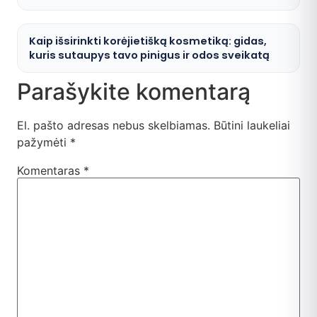
Kaip išsirinkti korėjietišką kosmetiką: gidas,
kuris sutaupys tavo pinigus ir odos sveikatą
Parašykite komentarą
El. pašto adresas nebus skelbiamas.
Būtini laukeliai
pažymėti
*
Komentaras
*