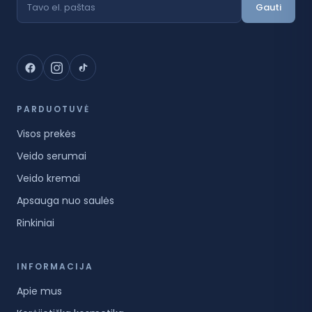
Gauti
PARDUOTUVĖ
Visos prekės
Veido serumai
Veido kremai
Apsauga nuo saulės
Rinkiniai
INFORMACIJA
Apie mus