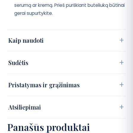
serumą ar kremą. Prieš purškiant buteliuką būtinai
gerai supurtykite.
Kaip naudoti
Sudėtis
Pristatymas ir grąžinimas
Atsiliepimai
Panašūs produktai