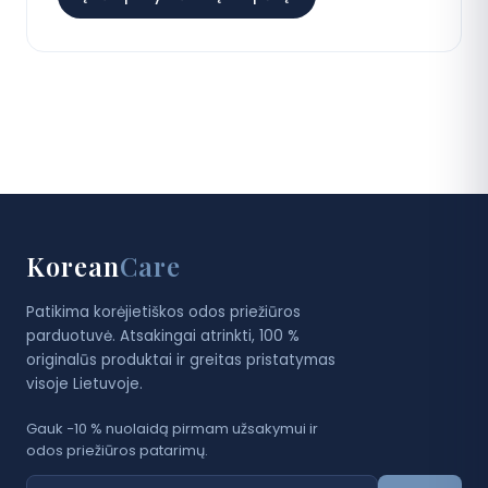
Korean
Care
Patikima korėjietiškos odos priežiūros
parduotuvė. Atsakingai atrinkti, 100 %
originalūs produktai ir greitas pristatymas
visoje Lietuvoje.
Gauk −10 % nuolaidą pirmam užsakymui ir
odos priežiūros patarimų.