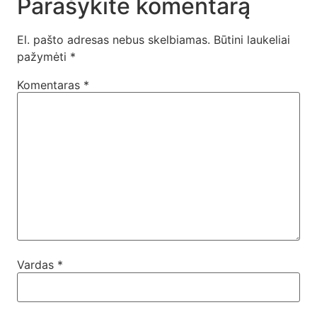
Parašykite komentarą
El. pašto adresas nebus skelbiamas.
Būtini laukeliai
pažymėti
*
Komentaras
*
Vardas
*