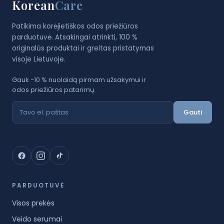
Korean
Care
Patikima korėjietiškos odos priežiūros
parduotuvė. Atsakingai atrinkti, 100 %
originalūs produktai ir greitas pristatymas
visoje Lietuvoje.
Gauk −10 % nuolaidą pirmam užsakymui ir
odos priežiūros patarimų.
Gauti
PARDUOTUVĖ
Visos prekės
Veido serumai