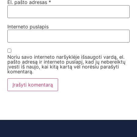
El. pašto adresas
*
Interneto puslapis
Noriu savo interneto naršyklėje išsaugoti vardą, el.
pašto adresą ir interneto puslapį, kad jų nebereiktų
įvesti iš naujo, kai kitą kartą vėl norėsiu parašyti
komentarą.