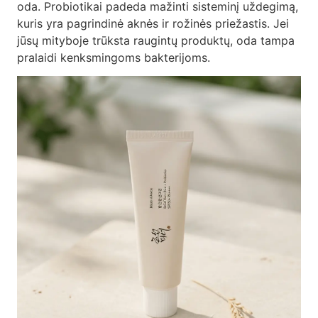
oda. Probiotikai padeda mažinti sisteminį uždegimą,
kuris yra pagrindinė aknės ir rožinės priežastis. Jei
jūsų mityboje trūksta raugintų produktų, oda tampa
pralaidi kenksmingoms bakterijoms.