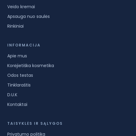
Veido kremai
Apsauga nuo saulės
Rinkiniai
INFORMACIJA
Apie mus
Korėjietiška kosmetika
Odos testas
Tinklaraštis
D.U.K
Kontaktai
TAISYKLĖS IR SĄLYGOS
Privatumo politika