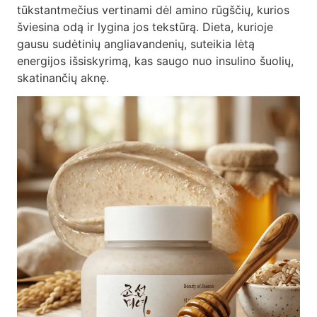
tūkstantmečius vertinami dėl amino rūgščių, kurios
šviesina odą ir lygina jos tekstūrą. Dieta, kurioje
gausu sudėtinių angliavandenių, suteikia lėtą
energijos išsiskyrimą, kas saugo nuo insulino šuolių,
skatinančių aknę.