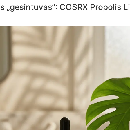
is „gesintuvas“: COSRX Propolis L