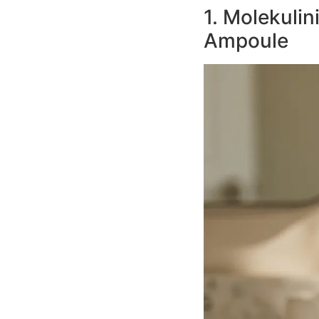
1. Molekulin
Ampoule