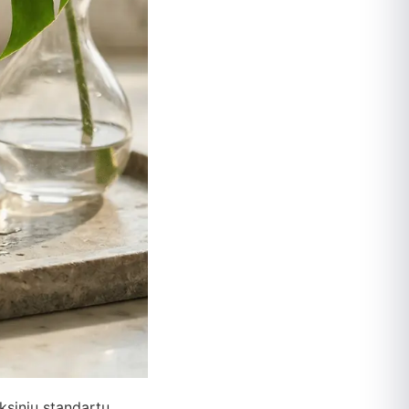
ksiniu standartu