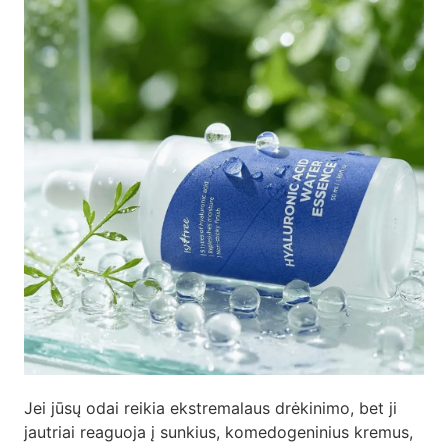
Jei jūsų odai reikia ekstremalaus drėkinimo, bet ji
jautriai reaguoja į sunkius, komedogeninius kremus,