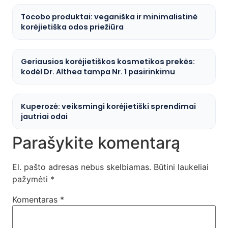
Tocobo produktai: veganiška ir minimalistinė
korėjietiška odos priežiūra
Geriausios korėjietiškos kosmetikos prekės:
kodėl Dr. Althea tampa Nr. 1 pasirinkimu
Kuperozė: veiksmingi korėjietiški sprendimai
jautriai odai
Parašykite komentarą
El. pašto adresas nebus skelbiamas.
Būtini laukeliai
pažymėti
*
Komentaras
*