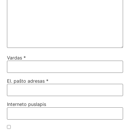
Vardas
*
El. pašto adresas
*
Interneto puslapis