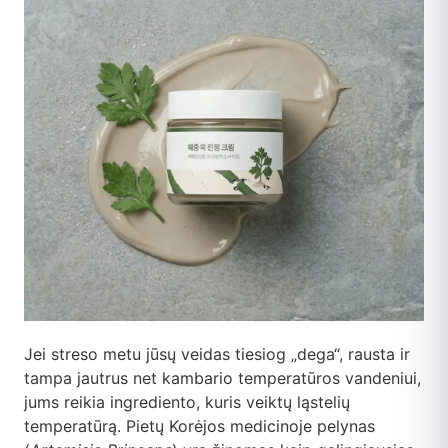
Jei streso metu jūsų veidas tiesiog „dega“, rausta ir
tampa jautrus net kambario temperatūros vandeniui,
jums reikia ingrediento, kuris veiktų ląstelių
temperatūrą. Pietų Korėjos medicinoje pelynas