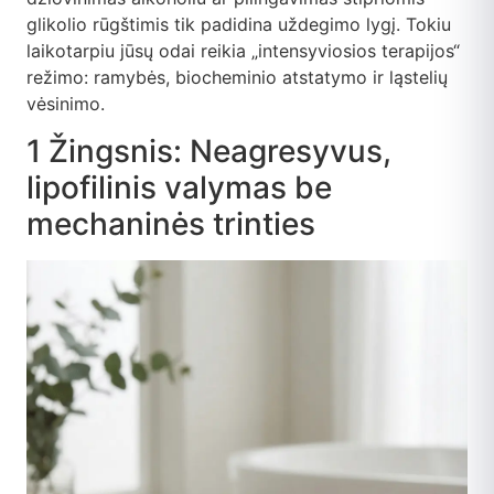
glikolio rūgštimis tik padidina uždegimo lygį. Tokiu
laikotarpiu jūsų odai reikia „intensyviosios terapijos“
režimo: ramybės, biocheminio atstatymo ir ląstelių
vėsinimo.
1 Žingsnis: Neagresyvus,
lipofilinis valymas be
mechaninės trinties