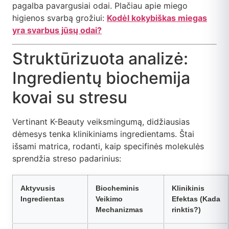
pagalba pavargusiai odai. Plačiau apie miego
higienos svarbą grožiui:
Kodėl kokybiškas miegas
yra svarbus jūsų odai?
Struktūrizuota analizė:
Ingredientų biochemija
kovai su stresu
Vertinant K-Beauty veiksmingumą, didžiausias
dėmesys tenka klinikiniams ingredientams. Štai
išsami matrica, rodanti, kaip specifinės molekulės
sprendžia streso padarinius:
Aktyvusis
Biocheminis
Klinikinis
Ingredientas
Veikimo
Efektas (Kada
Mechanizmas
rinktis?)