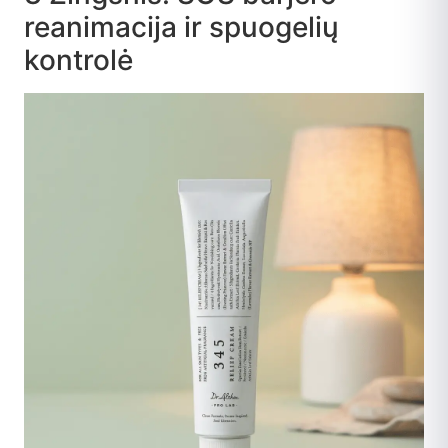
reanimacija ir spuogelių
kontrolė