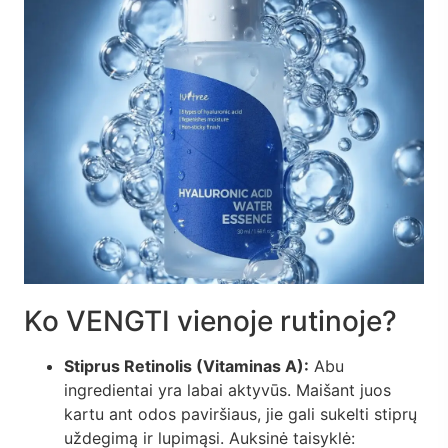
Ko VENGTI vienoje rutinoje?
Stiprus Retinolis (Vitaminas A):
Abu
ingredientai yra labai aktyvūs. Maišant juos
kartu ant odos paviršiaus, jie gali sukelti stiprų
uždegimą ir lupimąsi. Auksinė taisyklė: