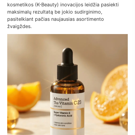
kosmetikos (K-Beauty) inovacijos leidžia pasiekti
maksimalų rezultatą be jokio sudirginimo,
pasitelkiant pačias naujausias asortimento
žvaigždes.