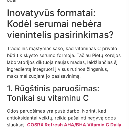
Inovatyvūs formatai:
Kodėl serumai nebėra
vienintelis pasirinkimas?
Tradicinis mąstymas sako, kad vitaminas C privalo
būti tik skysto serumo formoje. Tačiau Pietų Korėjos
laboratorijos diktuoja naujas madas, leidžiančias šį
ingredientą integruoti į visus rutinos žingsnius,
maksimalizuojant jo pasisavinimą.
1. Rūgštinis paruošimas:
Tonikai su vitaminu C
Odos paruošimas yra pusė darbo. Norint, kad
antioksidantai veiktų, reikia pašalinti negyvą odos
sluoksnį.
COSRX Refresh AHA/BHA Vitamin C Daily