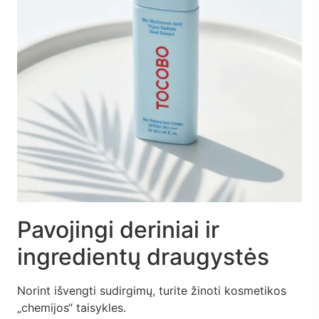
Pavojingi deriniai ir
ingredientų draugystės
Norint išvengti sudirgimų, turite žinoti kosmetikos
„chemijos“ taisykles.