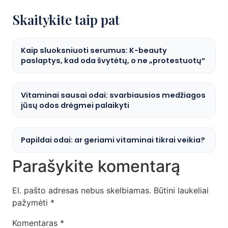
Skaitykite taip pat
Kaip sluoksniuoti serumus: K-beauty
paslaptys, kad oda švytėtų, o ne „protestuotų“
Vitaminai sausai odai: svarbiausios medžiagos
jūsų odos drėgmei palaikyti
Papildai odai: ar geriami vitaminai tikrai veikia?
Parašykite komentarą
El. pašto adresas nebus skelbiamas.
Būtini laukeliai
pažymėti
*
Komentaras
*