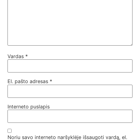
Vardas
*
El. pašto adresas
*
Interneto puslapis
Noriu savo interneto naršyklėje išsaugoti vardą, el.