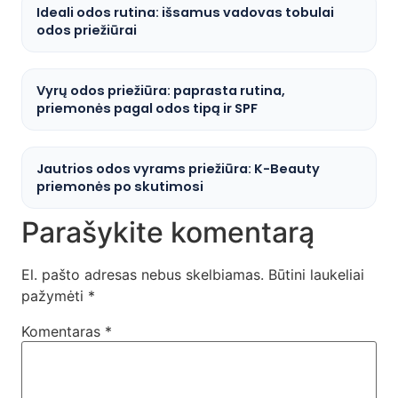
Ideali odos rutina: išsamus vadovas tobulai
odos priežiūrai
Vyrų odos priežiūra: paprasta rutina,
priemonės pagal odos tipą ir SPF
Jautrios odos vyrams priežiūra: K-Beauty
priemonės po skutimosi
Parašykite komentarą
El. pašto adresas nebus skelbiamas.
Būtini laukeliai
pažymėti
*
Komentaras
*