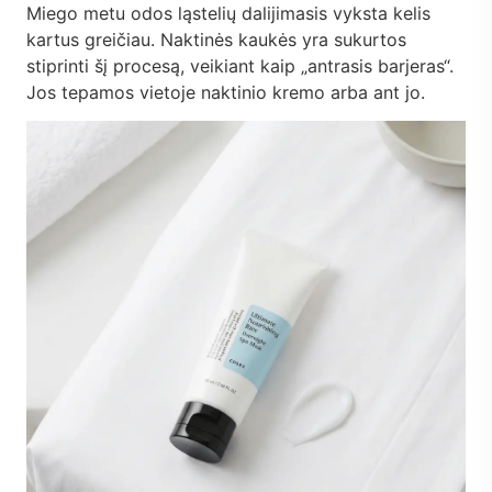
Miego metu odos ląstelių dalijimasis vyksta kelis
kartus greičiau. Naktinės kaukės yra sukurtos
stiprinti šį procesą, veikiant kaip „antrasis barjeras“.
Jos tepamos vietoje naktinio kremo arba ant jo.