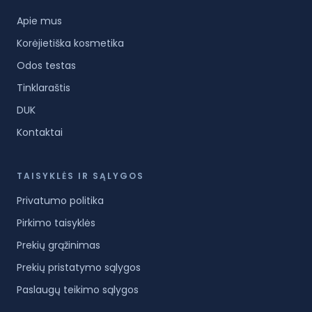
Apie mus
Korėjietiška kosmetika
Odos testas
Tinklaraštis
DUK
Kontaktai
TAISYKLĖS IR SĄLYGOS
Privatumo politika
Pirkimo taisyklės
Prekių grąžinimas
Prekių pristatymo sąlygos
Paslaugų teikimo sąlygos