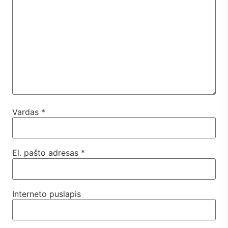
Vardas
*
El. pašto adresas
*
Interneto puslapis