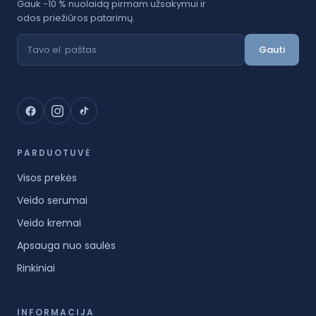
Gauk −10 % nuolaidą pirmam užsakymui ir
odos priežiūros patarimų.
Gauti
PARDUOTUVĖ
Visos prekės
Veido serumai
Veido kremai
Apsauga nuo saulės
Rinkiniai
INFORMACIJA