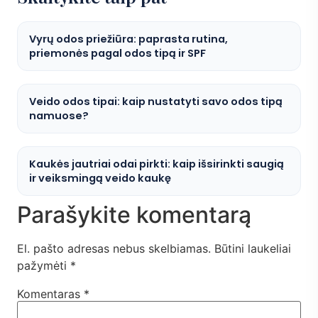
Vyrų odos priežiūra: paprasta rutina,
priemonės pagal odos tipą ir SPF
Veido odos tipai: kaip nustatyti savo odos tipą
namuose?
Kaukės jautriai odai pirkti: kaip išsirinkti saugią
ir veiksmingą veido kaukę
Parašykite komentarą
El. pašto adresas nebus skelbiamas.
Būtini laukeliai
pažymėti
*
Komentaras
*