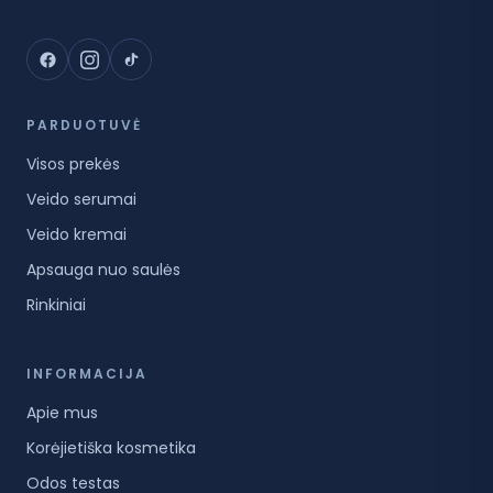
PARDUOTUVĖ
Visos prekės
Veido serumai
Veido kremai
Apsauga nuo saulės
Rinkiniai
INFORMACIJA
Apie mus
Korėjietiška kosmetika
Odos testas