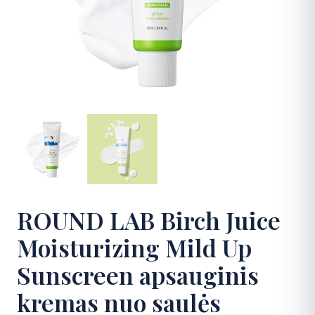
DUK
Kontaktai
Apsipirkti
ROUND LAB Birch Juice
Moisturizing Mild Up
Sunscreen apsauginis
kremas nuo saulės