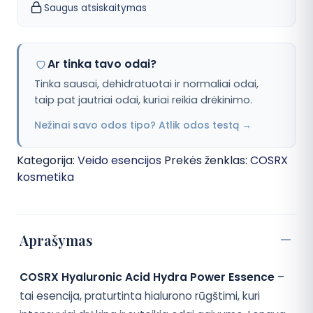
Saugus atsiskaitymas
Ar tinka tavo odai?
Tinka sausai, dehidratuotai ir normaliai odai,
taip pat jautriai odai, kuriai reikia drėkinimo.
Nežinai savo odos tipo? Atlik odos testą →
Kategorija:
Veido esencijos
Prekės ženklas:
COSRX
kosmetika
Aprašymas
COSRX Hyaluronic Acid Hydra Power Essence
–
tai esencija, praturtinta hialurono rūgštimi, kuri