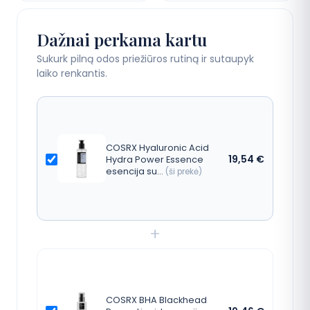
Dažnai perkama kartu
Sukurk pilną odos priežiūros rutiną ir sutaupyk
laiko renkantis.
COSRX Hyaluronic Acid
19,54
€
Hydra Power Essence
esencija su…
(ši prekė)
+
COSRX BHA Blackhead