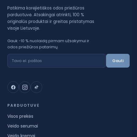
Patikima korėjietiškos odos priežiūros
parduotuvė. Atsakingai atrinkti, 100 %
originalūs produktai ir greitas pristatymas
visoje Lietuvoje.
Gauk −10 % nuolaidą pirmam užsakymui ir
odos priežiūros patarimų.
Gauti
PARDUOTUVĖ
Visos prekės
Veido serumai
Veido kremai