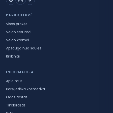
PARDUOTUVĖ
Visos prekės
Veido serumai
Veido kremai
Apsauga nuo saulės
Rinkiniai
INFORMACIJA
Apie mus
Korėjietiška kosmetika
Odos testas
Tinklaraštis