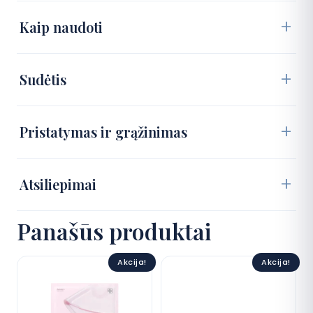
Kaip naudoti
Sudėtis
Pristatymas ir grąžinimas
Atsiliepimai
Panašūs produktai
Akcija!
Akcija!