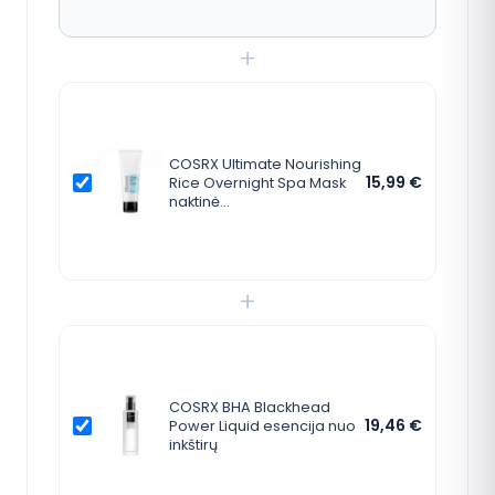
+
COSRX Ultimate Nourishing
15,99
€
Rice Overnight Spa Mask
naktinė…
+
COSRX BHA Blackhead
19,46
€
Power Liquid esencija nuo
inkštirų