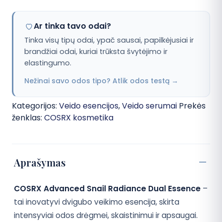
Ar tinka tavo odai?
Tinka visų tipų odai, ypač sausai, papilkėjusiai ir
brandžiai odai, kuriai trūksta švytėjimo ir
elastingumo.
Nežinai savo odos tipo? Atlik odos testą →
Kategorijos:
Veido esencijos
,
Veido serumai
Prekės
ženklas:
COSRX kosmetika
Aprašymas
COSRX Advanced Snail Radiance Dual Essence
–
tai inovatyvi dvigubo veikimo esencija, skirta
intensyviai odos drėgmei, skaistinimui ir apsaugai.