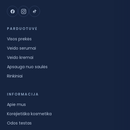
PARDUOTUVĖ
Visos prekės
Veido serumai
Veido kremai
Apsauga nuo saulės
Rinkiniai
INFORMACIJA
Apie mus
Korėjietiška kosmetika
Odos testas