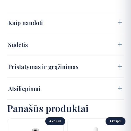
Kaip naudoti
Sudėtis
Pristatymas ir grąžinimas
Atsiliepimai
Panašūs produktai
Akcija!
Akcija!