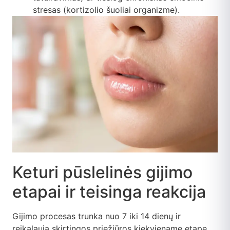
stresas (kortizolio šuoliai organizme).
Keturi pūslelinės gijimo
etapai ir teisinga reakcija
Gijimo procesas trunka nuo 7 iki 14 dienų ir
reikalauja skirtingos priežiūros kiekviename etape.