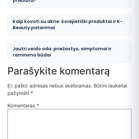
priežiūra?
Kaip kovoti su akne: korėjietiški produktai ir K-
Beauty patarimai
Jautri veido oda: priežastys, simptomai ir
raminimo būdai
Parašykite komentarą
El. pašto adresas nebus skelbiamas.
Būtini laukeliai
pažymėti
*
Komentaras
*