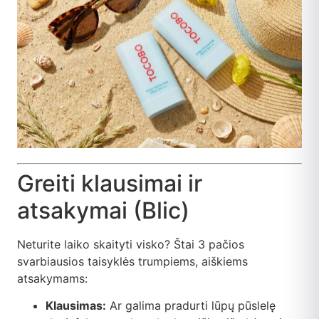
Greiti klausimai ir
atsakymai (Blic)
Neturite laiko skaityti visko? Štai 3 pačios
svarbiausios taisyklės trumpiems, aiškiems
atsakymams:
Klausimas:
Ar galima pradurti lūpų pūslelę