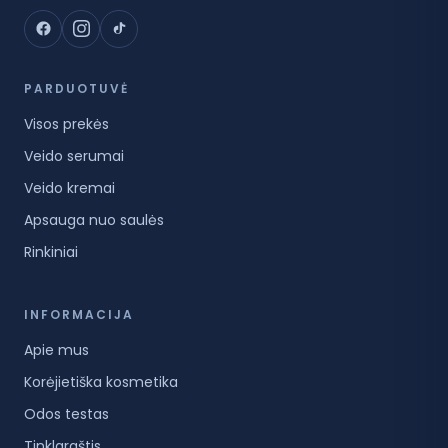
PARDUOTUVĖ
Visos prekės
Veido serumai
Veido kremai
Apsauga nuo saulės
Rinkiniai
INFORMACIJA
Apie mus
Korėjietiška kosmetika
Odos testas
Tinklaraštis