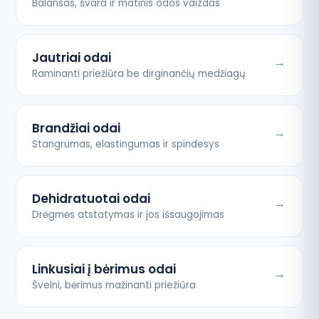
Balansas, švara ir matinis odos vaizdas
Jautriai odai
Raminanti priežiūra be dirginančių medžiagų
Brandžiai odai
Stangrumas, elastingumas ir spindesys
Dehidratuotai odai
Drėgmės atstatymas ir jos išsaugojimas
Linkusiai į bėrimus odai
Švelni, bėrimus mažinanti priežiūra