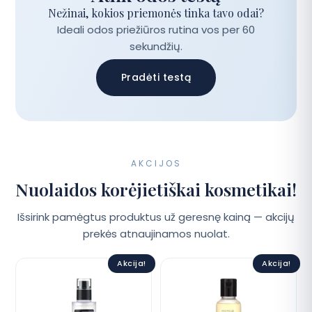
Nežinai, kokios priemonės tinka tavo odai?
Ideali odos priežiūros rutina vos per 60
sekundžių.
Pradėti testą
AKCIJOS
Nuolaidos korėjietiškai kosmetikai!
Išsirink pamėgtus produktus už geresnę kainą — akcijų
prekės atnaujinamos nuolat.
Akcija!
Akcija!