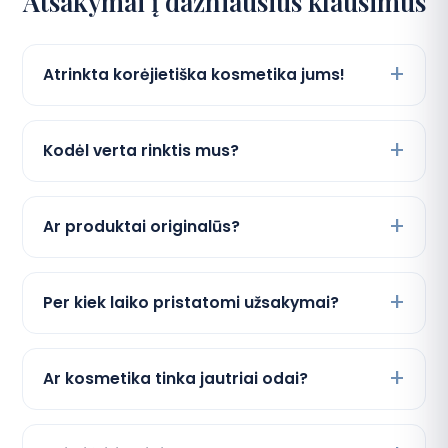
Atsakymai į dažniausius klausimus
Atrinkta korėjietiška kosmetika jums!
Kodėl verta rinktis mus?
Ar produktai originalūs?
Per kiek laiko pristatomi užsakymai?
Ar kosmetika tinka jautriai odai?