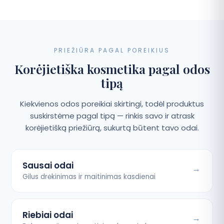
PRIEŽIŪRA PAGAL POREIKIUS
Korėjietiška kosmetika pagal odos
tipą
Kiekvienos odos poreikiai skirtingi, todėl produktus
suskirstėme pagal tipą — rinkis savo ir atrask
korėjietišką priežiūrą, sukurtą būtent tavo odai.
Sausai odai
Gilus drėkinimas ir maitinimas kasdienai
Riebiai odai